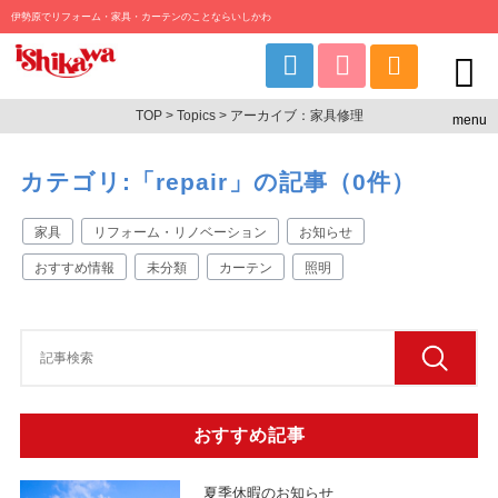
伊勢原でリフォーム・家具・カーテンのことならいしかわ
TOP
>
Topics
> アーカイブ：家具修理
menu
カテゴリ:「repair」の記事（0件）
家具
リフォーム・リノベーション
お知らせ
おすすめ情報
未分類
カーテン
照明
おすすめ記事
夏季休暇のお知らせ