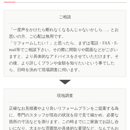
ご相談
「一度声をかけたら断れなくなるんじゃないかしら…」とお
思いの方、ご心配は無用です。
「リフォームしたい！」と思ったら、まずは電話・FAX・E-
mail等でご相談下さい。その際に間取りや図面などがござい
ますと、より具体的なアドバイスをさせていただけます。そ
の後、より詳しくプランや金額を知りたいという事でした
ら、 日時を決めて現場調査に伺います。
現地調査
正確なお見積書やより良いリフォームプランをご提案する為
に、専門のスタッフが現在の状況を目で見て確かめ、 必要な
箇所の寸法などを測ります。この時までにご家族でお話し合
いになり、大まかな雰囲気や具体的な要望など、なんでもお