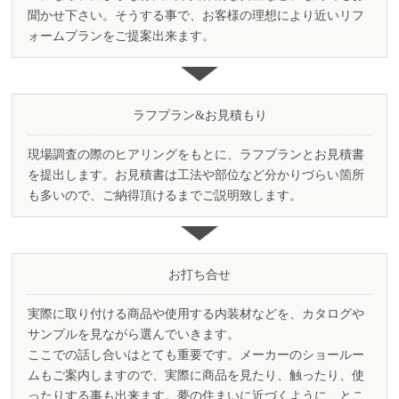
聞かせ下さい。そうする事で、お客様の理想により近いリフ
ォームプランをご提案出来ます。
ラフプラン
&
お見積もり
現場調査の際のヒアリングをもとに、ラフプランとお見積書
を提出します。 お見積書は工法や部位など分かりづらい箇所
も多いので、 ご納得頂けるまでご説明致します。
お打ち合せ
実際に取り付ける商品や使用する内装材などを、カタログや
サンプルを見ながら選んでいきます。
ここでの話し合いはとても重要です。メーカーのショールー
ムもご案内しますので、実際に商品を見たり、触ったり、使
ったりする事も出来ます。夢の住まいに近づくように、とこ