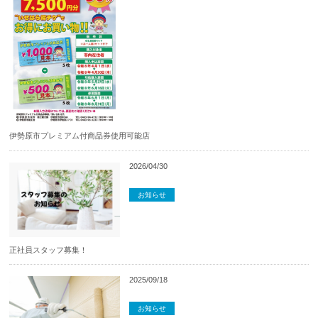
伊勢原市プレミアム付商品券使用可能店
2026/04/30
リフォーム・リノベーション
家具
お知らせ
正社員スタッフ募集！
2025/09/18
リフォーム・リノベーション
おすすめ情報
お知らせ