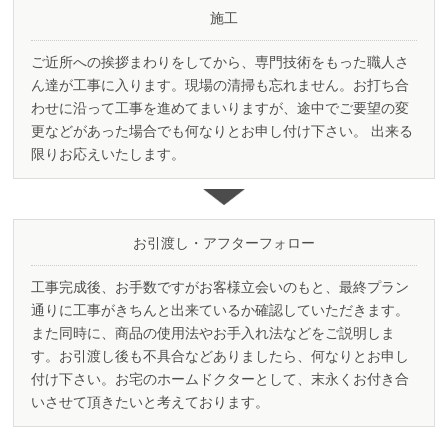
施工
ご近所への挨拶まわりをしてから、専門技術をもった職人さ
ん達が工事に入ります。 現場の清掃も忘れません。お打ち合
わせに沿って工事を進めてまいりますが、 途中でご要望の変
更などがあった場合でも何なりとお申し付け下さい。 出来る
限りお応えいたします。
お引渡し
・
アフターフォロー
工事完成後、お手数ですがお客様立会いのもと、最終プラン
通りに工事がきちんと出来ているか確認していただきます。
また同時に、商品の使用法やお手入れ法などをご説明しま
す。 お引渡し後も不具合などありましたら、何なりとお申し
付け下さい。 お宅のホームドクターとして、末永くお付き合
いさせて頂きたいと考えております。