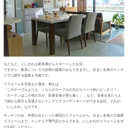
もともと、いしかわは家具屋からスタートしたお店。
ですから、家具についての説明や提案のみもできますし、住まい全体のインテ
リアに関する提案も可能です。
リフォームを見据えた場合、例えば
「このテーブルよりも、こちらのテーブルの方がスペース的にピッタリ！」
「カーテンはこの色の方が、部屋全体が落ち着く」 …など、全体を見たうえ
で細かな部分も見逃さないインテリアコーディネートができる会社。それが、
「いしかわ」なのです。
キッチンのみ、外壁のみといった個別のリフォームから、住まい全体の大規模
リフォームまで、インテリア専門店だからできる、いしかわのリフォームをぜ
ひお試しください。