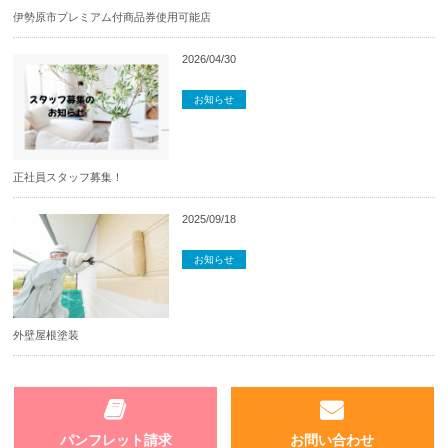
伊勢原市プレミアム付商品券使用可能店
2026/04/30
リフォーム・リノベーション
家具
お知らせ
正社員スタッフ募集！
2025/09/18
リフォーム・リノベーション
おすすめ情報
お知らせ
外壁屋根塗装
パンフレット請求
お問い合わせ