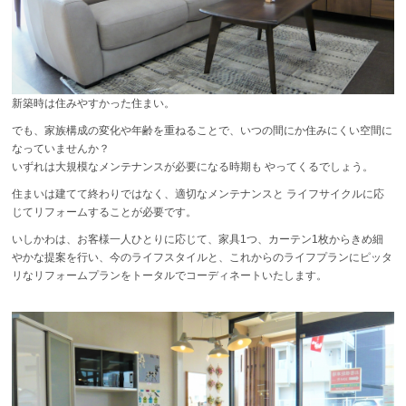
新築時は住みやすかった住まい。
でも、家族構成の変化や年齢を重ねることで、いつの間にか住みにくい空間に
なっていませんか？
いずれは大規模なメンテナンスが必要になる時期も やってくるでしょう。
住まいは建てて終わりではなく、適切なメンテナンスと ライフサイクルに応
じてリフォームすることが必要です。
いしかわは、お客様一人ひとりに応じて、家具1つ、カーテン1枚からきめ細
やかな提案を行い、今のライフスタイルと、これからのライフプランにピッタ
リなリフォームプランをトータルでコーディネートいたします。